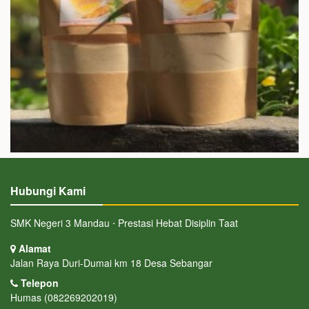
Hubungi Kami
SMK Negeri 3 Mandau ⋅ Prestasi Hebat Disiplin Taat
Alamat
Jalan Raya Duri-Dumai km 18 Desa Sebangar
Telepon
Humas (082269202019)