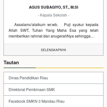
AGUS SUBAGIYO, ST., M.SI
- Kepala Sekolah -
Assalamu'alaikum wr.wb. Puji syukur kepada
Allah SWT, Tuhan Yang Maha Esa yang telah
memberikan rahmat dan anugerahNya sehingga…
SELENGKAPNYA
Tautan
Dinas Pendidikan Riau
Direktorat Pembinaan SMK
Facebook SMKN 3 Mandau Riau