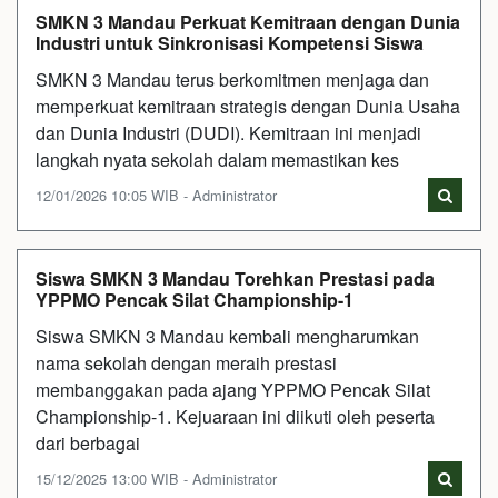
SMKN 3 Mandau Perkuat Kemitraan dengan Dunia
Industri untuk Sinkronisasi Kompetensi Siswa
SMKN 3 Mandau terus berkomitmen menjaga dan
memperkuat kemitraan strategis dengan Dunia Usaha
dan Dunia Industri (DUDI). Kemitraan ini menjadi
langkah nyata sekolah dalam memastikan kes
12/01/2026 10:05 WIB - Administrator
Siswa SMKN 3 Mandau Torehkan Prestasi pada
YPPMO Pencak Silat Championship-1
Siswa SMKN 3 Mandau kembali mengharumkan
nama sekolah dengan meraih prestasi
membanggakan pada ajang YPPMO Pencak Silat
Championship-1. Kejuaraan ini diikuti oleh peserta
dari berbagai
15/12/2025 13:00 WIB - Administrator