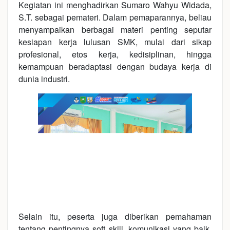
Kegiatan ini menghadirkan Sumaro Wahyu Widada,
S.T. sebagai pemateri. Dalam pemaparannya, beliau
menyampaikan berbagai materi penting seputar
kesiapan kerja lulusan SMK, mulai dari sikap
profesional, etos kerja, kedisiplinan, hingga
kemampuan beradaptasi dengan budaya kerja di
dunia industri.
Selain itu, peserta juga diberikan pemahaman
tentang pentingnya soft skill, komunikasi yang baik,