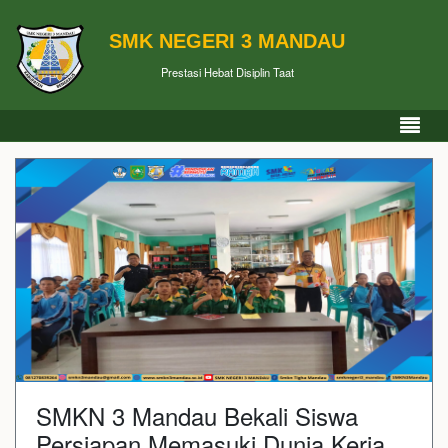
SMK NEGERI 3 MANDAU
Prestasi Hebat Disiplin Taat
SMKN 3 Mandau Bekali Siswa
Persiapan Memasuki Dunia Kerja