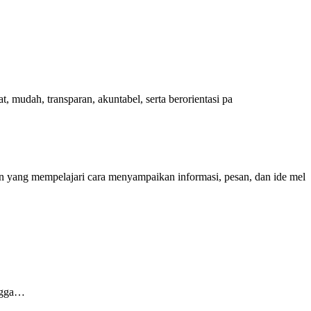
dah, transparan, akuntabel, serta berorientasi pa
g mempelajari cara menyampaikan informasi, pesan, dan ide mel
ngga…