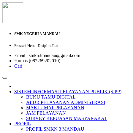
SMK NEGERI 3 MANDAU
Prestasi Hebat Disiplin Taat
Email : smkn3mandau@gmail.com
Humas (082269202019)
Cari
SISTEM INFORMASI PELAYANAN PUBLIK (SIPP)
BUKU TAMU DIGITAL
ALUR PELAYANAN ADMINISTRASI
MAKLUMAT PELAYANAN
JAM PELAYANAN
SURVEY KEPUASAN MASYARAKAT
PROFIL
PROFIL SMKN 3 MANDAU