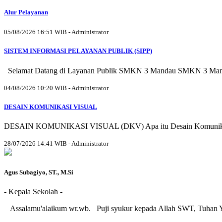
Alur Pelayanan
05/08/2026 16:51 WIB - Administrator
SISTEM INFORMASI PELAYANAN PUBLIK (SIPP)
Selamat Datang di Layanan Publik SMKN 3 Mandau SMKN 3 Mandau be
04/08/2026 10:20 WIB - Administrator
DESAIN KOMUNIKASI VISUAL
DESAIN KOMUNIKASI VISUAL (DKV) Apa itu Desain Komunikasi Vis
28/07/2026 14:41 WIB - Administrator
Agus Subagiyo, ST., M.Si
- Kepala Sekolah -
Assalamu'alaikum wr.wb. Puji syukur kepada Allah SWT, Tuhan 