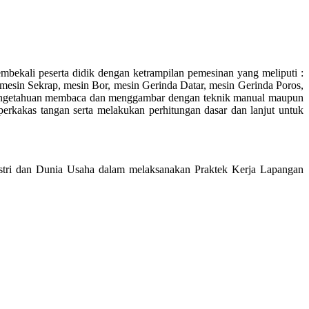
mbekali peserta didik dengan ketrampilan pemesinan yang meliputi :
esin Sekrap, mesin Bor, mesin Gerinda Datar, mesin Gerinda Poros,
an pengetahuan membaca dan menggambar dengan teknik manual maupun
kakas tangan serta melakukan perhitungan dasar dan lanjut untuk
stri dan Dunia Usaha dalam melaksanakan Praktek Kerja Lapangan