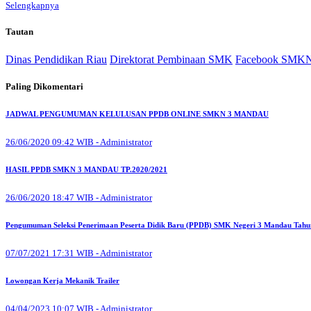
Selengkapnya
Tautan
Dinas Pendidikan Riau
Direktorat Pembinaan SMK
Facebook SMKN
Paling Dikomentari
JADWAL PENGUMUMAN KELULUSAN PPDB ONLINE SMKN 3 MANDAU
26/06/2020 09:42 WIB - Administrator
HASIL PPDB SMKN 3 MANDAU TP.2020/2021
26/06/2020 18:47 WIB - Administrator
Pengumuman Seleksi Penerimaan Peserta Didik Baru (PPDB) SMK Negeri 3 Mandau Tahu
07/07/2021 17:31 WIB - Administrator
Lowongan Kerja Mekanik Trailer
04/04/2023 10:07 WIB - Administrator