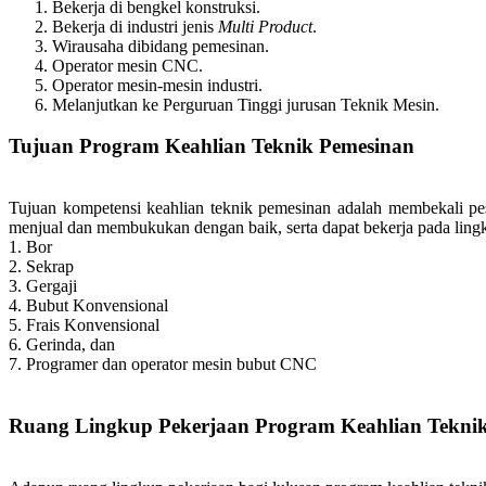
Bekerja di bengkel konstruksi.
Bekerja di industri jenis
Multi Product
.
Wirausaha dibidang pemesinan.
Operator mesin CNC.
Operator mesin-mesin industri.
Melanjutkan ke Perguruan Tinggi jurusan Teknik Mesin.
Tujuan Program Keahlian Teknik Pemesinan
Tujuan kompetensi keahlian teknik pemesinan adalah membekali pe
menjual dan membukukan dengan baik, serta dapat bekerja pada lingk
1. Bor
2. Sekrap
3. Gergaji
4. Bubut Konvensional
5. Frais Konvensional
6. Gerinda, dan
7. Programer dan operator mesin bubut CNC
Ruang Lingkup Pekerjaan Program Keahlian Tekni