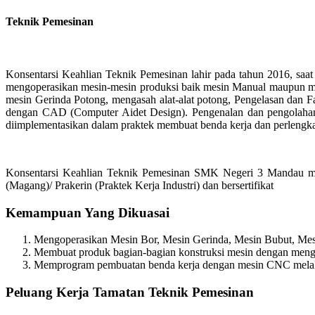
Teknik Pemesinan
Konsentarsi Keahlian Teknik Pemesinan lahir pada tahun 2016, saat
mengoperasikan mesin-mesin produksi baik mesin Manual maupun mes
mesin Gerinda Potong, mengasah alat-alat potong, Pengelasan dan 
dengan CAD (Computer Aidet Design). Pengenalan dan pengolahan 
diimplementasikan dalam praktek membuat benda kerja dan perlengkap
Konsentarsi Keahlian Teknik Pemesinan SMK Negeri 3 Mandau mer
(Magang)/ Prakerin (Praktek Kerja Industri) dan bersertifikat
Kemampuan Yang Dikuasai
Mengoperasikan Mesin Bor, Mesin Gerinda, Mesin Bubut, Mesi
Membuat produk bagian-bagian konstruksi mesin dengan men
Memprogram pembuatan benda kerja dengan mesin CNC melal
Peluang Kerja Tamatan Teknik Pemesinan