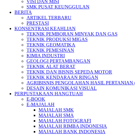
VISI DAN MISI
SMK PUSAT KEUNGGULAN
BERITA
ARTIKEL TERBARU
PRESTASI
KONSENTRASI KEAHLIAN
TEKNIK PEMBORAN MINYAK DAN GAS
TEKNIK PRODUKSI MIGAS
TEKNIK GEOMATIKA
TEKNIK PEMESINAN
KIMIA INDUSTRI
GEOLOGI PERTAMBANGAN
TEKNIK ALAT BERAT
TEKNIK DAN BISNIS SEPEDA MOTOR
TEKNIK KENDARAAN RINGAN
AGRIBISNIS PENGOLAHAN HASIL PERTANIAN 
DESAIN KOMUNIKASI VISUAL
PERPUSTAKAAN HANGTUAH
E-BOOK
E-MAJALAH
MAJALAH SMK
MAJALAH SMA
MAJALAH FOTOGRAFI
MAJALAH RIMBA INDONESIA
MAJALAH BANK INDONESIA