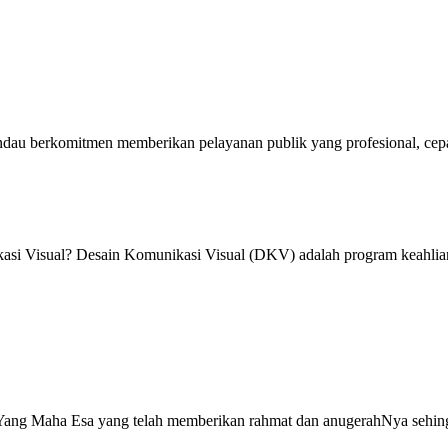
rkomitmen memberikan pelayanan publik yang profesional, cepat, mu
ual? Desain Komunikasi Visual (DKV) adalah program keahlian yan
Yang Maha Esa yang telah memberikan rahmat dan anugerahNya sehi