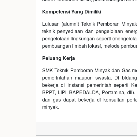
Kompetensi Yang Dimiliki
Lulusan (alumni) Teknik Pemboran Minyak 
teknik penyediaan dan pengelolaan energi
pengelolaan lingkungan seperti (mengelola
pembuangan limbah lokasi, metode pembuan
Peluang Kerja
SMK Teknik Pemboran Minyak dan Gas memil
pemerintahan maupun swasta. Di bidan
bekerja di instansi pemerintah seperti
BPPT, LIPI, BAPEDALDA, Pertamina, dll). 
dan gas dapat bekerja di konsultan per
minyak.