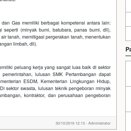
dan Gas memiliki berbagai kompetensi antara lain:
 seperti (minyak bumi, batubara, panas bumi, dll),
 air tanah, memitigasi pergerakan tanah, menentukan
gan limbah, dll).
P
iki peluang kerja yang sangat luas baik di sektor
g pemerintahan, lulusan SMK Pertambangan dapat
 Kementerian ESDM, Kementerian Lingkungan Hidup,
Di sektor swasta, lulusan teknik pengeboran minyak
tambangan, kontraktor, dan perusahaan pengeboran
30/10/2019 12:13 - Administrator