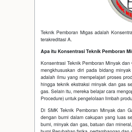
Teknik Pemboran Migas adalah Konsentr
terakreditasi A.
Apa itu Konsentrasi Teknik Pemboran M
Konsentrasi Teknik Pemboran Minyak dan
mengkhususkan diri pada bidang minya
adalah ilmu yang mempelajari proses pro
hingga teknik ekstraksi minyak dan gas 
gas. Selain itu, mereka belajar cara meng
Procedure) untuk pengelolaan limbah produ
Di SMK Teknik Pemboran Minyak dan Ga
dengan bumi dalam cakupan yang luas sep
bumi, minyak dan gas, batuan dan mineral,
bumi Perubahan fisika, pertambangan dan a