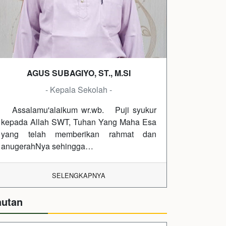
AGUS SUBAGIYO, ST., M.SI
- Kepala Sekolah -
Assalamu'alaikum wr.wb. Puji syukur
kepada Allah SWT, Tuhan Yang Maha Esa
yang telah memberikan rahmat dan
anugerahNya sehingga…
SELENGKAPNYA
autan