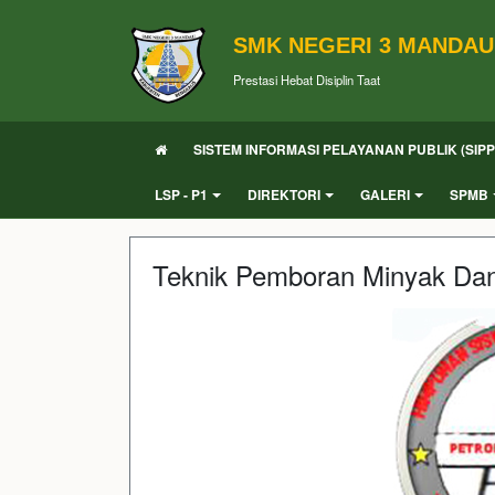
SMK NEGERI 3 MANDAU
Prestasi Hebat Disiplin Taat
SISTEM INFORMASI PELAYANAN PUBLIK (SIPP
LSP - P1
DIREKTORI
GALERI
SPMB
Teknik Pemboran Minyak Da