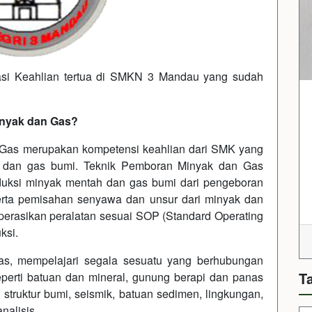
asi Keahlian tertua di SMKN 3 Mandau yang sudah
inyak dan Gas?
 Gas merupakan kompetensi keahlian dari SMK yang
k dan gas bumi. Teknik Pemboran Minyak dan Gas
duksi minyak mentah dan gas bumi dari pengeboran
serta pemisahan senyawa dan unsur dari minyak dan
operasikan peralatan sesuai SOP (Standard Operating
ksi.
s, mempelajari segala sesuatu yang berhubungan
T
erti batuan dan mineral, gunung berapi dan panas
 struktur bumi, seismik, batuan sedimen, lingkungan,
nalisis.