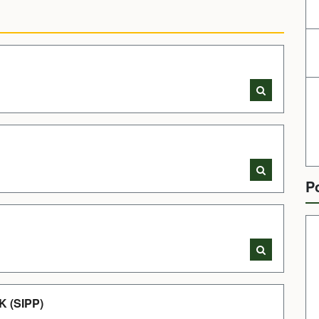
P
 (SIPP)