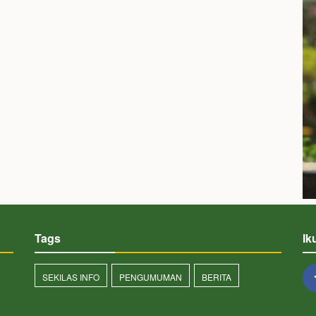
Tags
Ik
SEKILAS INFO
PENGUMUMAN
BERITA