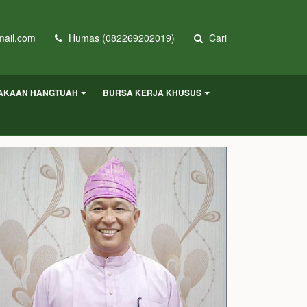
ail.com
Humas (082269202019)
Cari
AKAAN HANGTUAH
BURSA KERJA KHUSUS