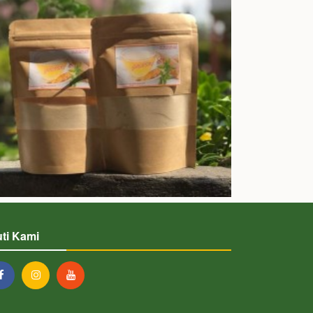
uti Kami