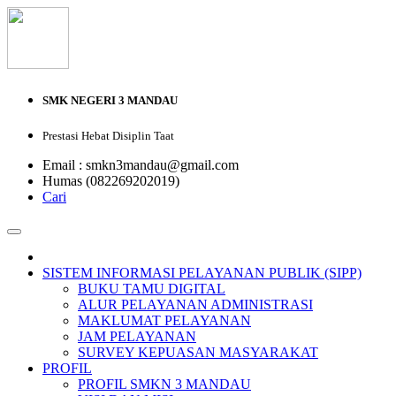
SMK NEGERI 3 MANDAU
Prestasi Hebat Disiplin Taat
Email : smkn3mandau@gmail.com
Humas (082269202019)
Cari
SISTEM INFORMASI PELAYANAN PUBLIK (SIPP)
BUKU TAMU DIGITAL
ALUR PELAYANAN ADMINISTRASI
MAKLUMAT PELAYANAN
JAM PELAYANAN
SURVEY KEPUASAN MASYARAKAT
PROFIL
PROFIL SMKN 3 MANDAU