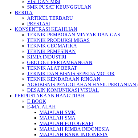
VISI DAN MISI
SMK PUSAT KEUNGGULAN
BERITA
ARTIKEL TERBARU
PRESTASI
KONSENTRASI KEAHLIAN
TEKNIK PEMBORAN MINYAK DAN GAS
TEKNIK PRODUKSI MIGAS
TEKNIK GEOMATIKA
TEKNIK PEMESINAN
KIMIA INDUSTRI
GEOLOGI PERTAMBANGAN
TEKNIK ALAT BERAT
TEKNIK DAN BISNIS SEPEDA MOTOR
TEKNIK KENDARAAN RINGAN
AGRIBISNIS PENGOLAHAN HASIL PERTANIAN 
DESAIN KOMUNIKASI VISUAL
PERPUSTAKAAN HANGTUAH
E-BOOK
E-MAJALAH
MAJALAH SMK
MAJALAH SMA
MAJALAH FOTOGRAFI
MAJALAH RIMBA INDONESIA
MAJALAH BANK INDONESIA