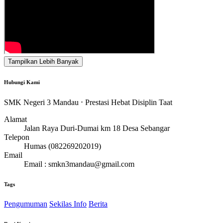
Tampilkan Lebih Banyak
Hubungi Kami
SMK Negeri 3 Mandau ⋅ Prestasi Hebat Disiplin Taat
Alamat
Jalan Raya Duri-Dumai km 18 Desa Sebangar
Telepon
Humas (082269202019)
Email
Email : smkn3mandau@gmail.com
Tags
Pengumuman
Sekilas Info
Berita