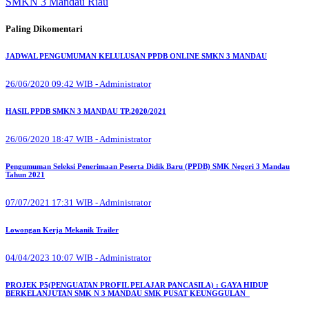
SMKN 3 Mandau Riau
Paling Dikomentari
JADWAL PENGUMUMAN KELULUSAN PPDB ONLINE SMKN 3 MANDAU
26/06/2020 09:42 WIB - Administrator
HASIL PPDB SMKN 3 MANDAU TP.2020/2021
26/06/2020 18:47 WIB - Administrator
Pengumuman Seleksi Penerimaan Peserta Didik Baru (PPDB) SMK Negeri 3 Mandau
Tahun 2021
07/07/2021 17:31 WIB - Administrator
Lowongan Kerja Mekanik Trailer
04/04/2023 10:07 WIB - Administrator
PROJEK P5(PENGUATAN PROFIL PELAJAR PANCASILA) : GAYA HIDUP
BERKELANJUTAN SMK N 3 MANDAU SMK PUSAT KEUNGGULAN