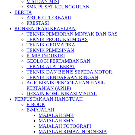
VISI DAN MISI
SMK PUSAT KEUNGGULAN
BERITA
ARTIKEL TERBARU
PRESTASI
KONSENTRASI KEAHLIAN
TEKNIK PEMBORAN MINYAK DAN GAS
TEKNIK PRODUKSI MIGAS
TEKNIK GEOMATIKA
TEKNIK PEMESINAN
KIMIA INDUSTRI
GEOLOGI PERTAMBANGAN
TEKNIK ALAT BERAT
TEKNIK DAN BISNIS SEPEDA MOTOR
TEKNIK KENDARAAN RINGAN
AGRIBISNIS PENGOLAHAN HASIL
PERTANIAN (APHP)
DESAIN KOMUNIKASI VISUAL
PERPUSTAKAAN HANGTUAH
E-BOOK
E-MAJALAH
MAJALAH SMK
MAJALAH SMA
MAJALAH FOTOGRAFI
MAJALAH RIMBA INDONESIA