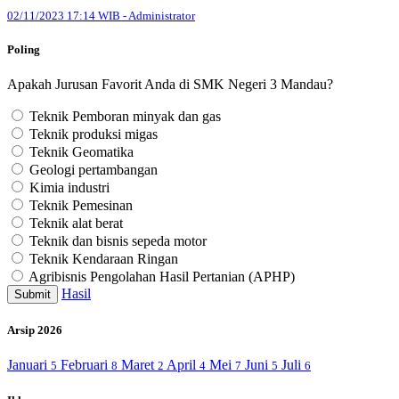
02/11/2023 17:14 WIB - Administrator
Poling
Apakah Jurusan Favorit Anda di SMK Negeri 3 Mandau?
Teknik Pemboran minyak dan gas
Teknik produksi migas
Teknik Geomatika
Geologi pertambangan
Kimia industri
Teknik Pemesinan
Teknik alat berat
Teknik dan bisnis sepeda motor
Teknik Kendaraan Ringan
Agribisnis Pengolahan Hasil Pertanian (APHP)
Hasil
Submit
Arsip 2026
Januari
Februari
Maret
April
Mei
Juni
Juli
5
8
2
4
7
5
6