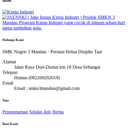
Iklan
Hubungi Kami
SMK Negeri 3 Mandau ⋅ Prestasi Hebat Disiplin Taat
Alamat
Jalan Raya Duri-Dumai km 18 Desa Sebangar
Telepon
Humas (082269202019)
Email
Email : smkn3mandau@gmail.com
Tags
Pengumuman
Sekilas Info
Berita
Ikuti Kami