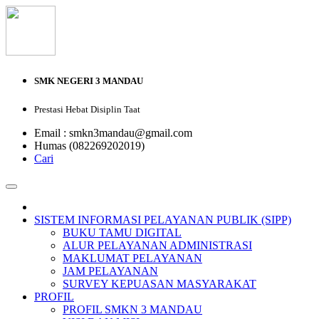
SMK NEGERI 3 MANDAU
Prestasi Hebat Disiplin Taat
Email : smkn3mandau@gmail.com
Humas (082269202019)
Cari
SISTEM INFORMASI PELAYANAN PUBLIK (SIPP)
BUKU TAMU DIGITAL
ALUR PELAYANAN ADMINISTRASI
MAKLUMAT PELAYANAN
JAM PELAYANAN
SURVEY KEPUASAN MASYARAKAT
PROFIL
PROFIL SMKN 3 MANDAU