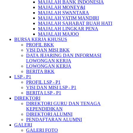
MAJALAH BANK INDONESIA
MAJALAH MONEY&I
MAJALAH SWANTARA
MAJALAH YATIM MANDIRI
MAJALAH SAHABAT BUAH HATI
MAJALAH LINGKAR PENA
MAJALAH MAJOO
BURSA KERJA KHUSUS
PROFIL BKK
VISI DAN MISI BKK
DATA JEJARING DAN INFORMASI
LOWONGAN KERJA
LOWONGAN KERJA
BERITA BKK
LSP - P1
PROFIL LSP - P1
VISI DAN MISI LSP - P1
BERITA LSP - P1
DIREKTORI
DIREKTORI GURU DAN TENAGA
KEPENDIDIKAN
DIREKTORI ALUMNI
PENDAFTARAN ALUMNI
GALERI
GALERI FOTO