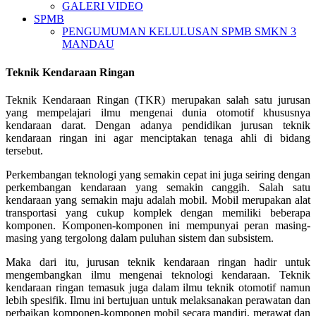
GALERI VIDEO
SPMB
PENGUMUMAN KELULUSAN SPMB SMKN 3
MANDAU
Teknik Kendaraan Ringan
Teknik Kendaraan Ringan (TKR) merupakan salah satu jurusan
yang mempelajari ilmu mengenai dunia otomotif khususnya
kendaraan darat. Dengan adanya pendidikan jurusan teknik
kendaraan ringan ini agar menciptakan tenaga ahli di bidang
tersebut.
Perkembangan teknologi yang semakin cepat ini juga seiring dengan
perkembangan kendaraan yang semakin canggih. Salah satu
kendaraan yang semakin maju adalah mobil. Mobil merupakan alat
transportasi yang cukup komplek dengan memiliki beberapa
komponen. Komponen-komponen ini mempunyai peran masing-
masing yang tergolong dalam puluhan sistem dan subsistem.
Maka dari itu, jurusan teknik kendaraan ringan hadir untuk
mengembangkan ilmu mengenai teknologi kendaraan. Teknik
kendaraan ringan temasuk juga dalam ilmu teknik otomotif namun
lebih spesifik. Ilmu ini bertujuan untuk melaksanakan perawatan dan
perbaikan komponen-komponen mobil secara mandiri, merawat dan