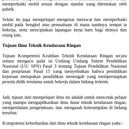
memperbaiki mobil sesuai dengan standar yang ditentukan oleh
pabrik.
Selain itu juga mempelajari mengenai merawat dan memperbaiki
mobil pada bengkel atau perusahaan di mana nantinya tempat ia
bekerja, serta menciptakan lapangan kerja baru bagi dirinya dan
orang lain.
Tujuan Ilmu Teknik Kendaraan Ringan
Tujuan Kompetensi Keahlian Teknik Kendaraan Ringan secara
umum mengacu pada isi Undang Undang Sistem Pendidikan
Nasional (UU SPN) Pasal 3 tentang Tujuan Pendidikan Nasional
dan penjelasan Pasal 15 yang menyebutkan bahwa pendidikan
kejuruan merupakan pendidikan menengah yang mempersiapkan
peserta didik terutama untuk bekerja dalam bidang tertentu
Jadi, tujuan dari mempelajari ilmu ini adalah untuk mencetak pelajar
yang mampu mengaplikasikan ilmu dasar teknik kendaraan tingan,
memperdalam pengetahuan, dan mengasah keterampilan di bidang
tersebut.
Kompotensi keberhasilan dari ilmu teknik kendaraan ringan yaitu :