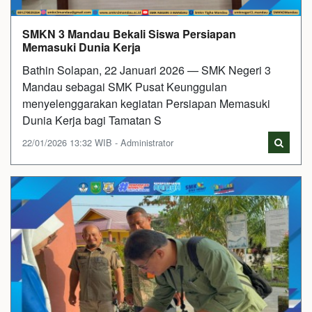
SMKN 3 Mandau Bekali Siswa Persiapan
Memasuki Dunia Kerja
Bathin Solapan, 22 Januari 2026 — SMK Negeri 3
Mandau sebagai SMK Pusat Keunggulan
menyelenggarakan kegiatan Persiapan Memasuki
Dunia Kerja bagi Tamatan S
22/01/2026 13:32 WIB - Administrator