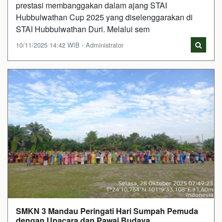
prestasi membanggakan dalam ajang STAI
Hubbulwathan Cup 2025 yang diselenggarakan di
STAI Hubbulwathan Duri. Melalui sem
10/11/2025 14:42 WIB - Administrator
SMKN 3 Mandau Peringati Hari Sumpah Pemuda
dengan Upacara dan Pawai Budaya