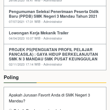
26/06/2020 18:47 WIB - Administrator
Pengumuman Seleksi Penerimaan Peserta Didik
Baru (PPDB) SMK Negeri 3 Mandau Tahun 2021
07/07/2021 17:31 WIB - Administrator
Lowongan Kerja Mekanik Trailer
04/04/2023 10:07 WIB - Administrator
PROJEK P5(PENGUATAN PROFIL PELAJAR
PANCASILA) : GAYA HIDUP BERKELANJUTAN
SMK N 3 MANDAU SMK PUSAT KEUNGGULAN
02/11/2023 17:14 WIB - Administrator
Poling
Apakah Jurusan Favorit Anda di SMK Negeri 3
Mandau?