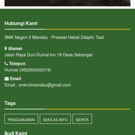
Hubungi Kami
SMK Negeri 3 Mandau ⋅ Prestasi Hebat Disiplin Taat
Alamat
Jalan Raya Duri-Dumai km 18 Desa Sebangar
Telepon
Humas (082269202019)
Email
Email : smkn3mandau@gmail.com
Tags
PENGUMUMAN
SEKILAS INFO
BERITA
Ikuti Kami