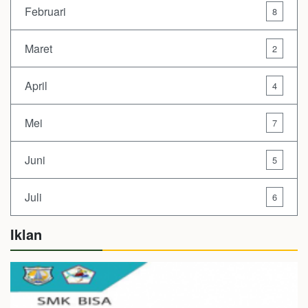
Februari
8
Maret
2
April
4
Mei
7
Juni
5
Juli
6
Iklan