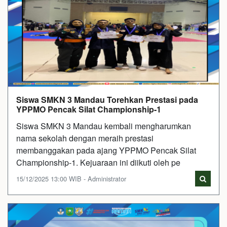
Siswa SMKN 3 Mandau Torehkan Prestasi pada
YPPMO Pencak Silat Championship-1
Siswa SMKN 3 Mandau kembali mengharumkan
nama sekolah dengan meraih prestasi
membanggakan pada ajang YPPMO Pencak Silat
Championship-1. Kejuaraan ini diikuti oleh pe
15/12/2025 13:00 WIB - Administrator