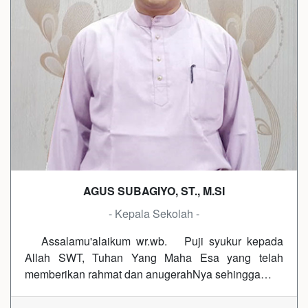
AGUS SUBAGIYO, ST., M.SI
- Kepala Sekolah -
Assalamu'alaikum wr.wb. Puji syukur kepada
Allah SWT, Tuhan Yang Maha Esa yang telah
memberikan rahmat dan anugerahNya sehingga…