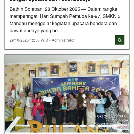
Bathin Solapan, 28 Oktober 2025 — Dalam rangka
memperingati Hari Sumpah Pemuda ke-97, SMKN 3
Mandau menggelar kegiatan upacara bendera dan
pawai budaya yang be
29/10/2025 12:50 WIB - Administrator