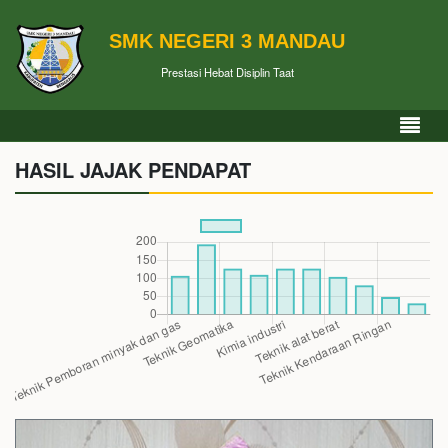
SMK NEGERI 3 MANDAU
Prestasi Hebat Disiplin Taat
HASIL JAJAK PENDAPAT