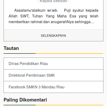
- Kepala Sekolah -
Assalamu'alaikum wr.wb. Puji syukur kepada
Allah SWT, Tuhan Yang Maha Esa yang telah
memberikan rahmat dan anugerahNya sehingga…
SELENGKAPNYA
Tautan
Dinas Pendidikan Riau
Direktorat Pembinaan SMK
Facebook SMKN 3 Mandau Riau
Paling Dikomentari