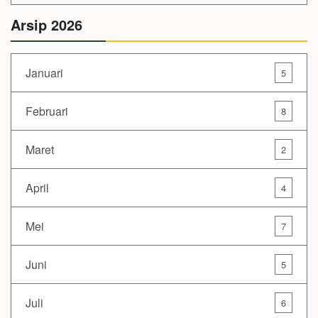
Arsip 2026
Januari
5
Februari
8
Maret
2
April
4
Mei
7
Juni
5
Juli
6