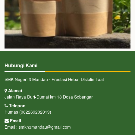
Hubungi Kami
SMK Negeri 3 Mandau ⋅ Prestasi Hebat Disiplin Taat
Alamat
Jalan Raya Duri-Dumai km 18 Desa Sebangar
Telepon
Humas (082269202019)
Email
Email : smkn3mandau@gmail.com