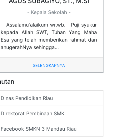
AGUS SUBAGIYO, ST., M.SI
- Kepala Sekolah -
Assalamu'alaikum wr.wb. Puji syukur
kepada Allah SWT, Tuhan Yang Maha
Esa yang telah memberikan rahmat dan
anugerahNya sehingga…
SELENGKAPNYA
autan
Dinas Pendidikan Riau
Direktorat Pembinaan SMK
Facebook SMKN 3 Mandau Riau