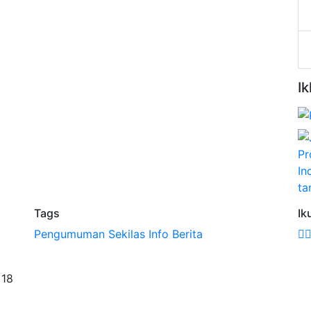
Ik
Tags
Ik
Pengumuman
Sekilas Info
Berita
 18