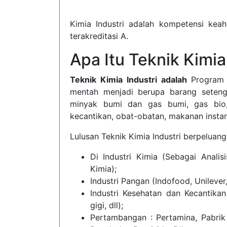
Kimia Industri adalah kompetensi keah
terakreditasi A.
Apa Itu Teknik Kimia
Teknik Kimia Industri adalah
Program 
mentah menjadi berupa barang setenga
minyak bumi dan gas bumi, gas bio, d
kecantikan, obat-obatan, makanan instan,
Lulusan Teknik Kimia Industri berpeluang 
Di Industri Kimia (Sebagai Analis
Kimia);
Industri Pangan (Indofood, Unilever,
Industri Kesehatan dan Kecantikan
gigi, dll);
Pertambangan : Pertamina, Pabrik P