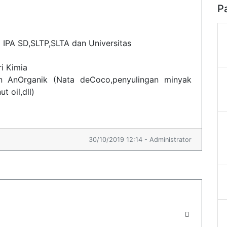
P
 IPA SD,SLTP,SLTA dan Universitas
i Kimia
 AnOrganik (Nata deCoco,penyulingan minyak
t oil,dll)
30/10/2019 12:14 - Administrator