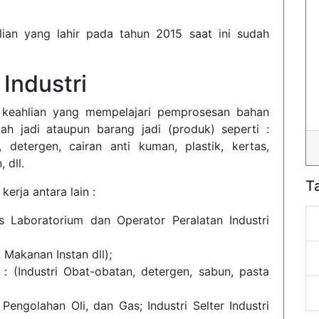
lian yang lahir pada tahun 2015 saat ini sudah
 Industri
keahlian yang mempelajari pemprosesan bahan
h jadi ataupun barang jadi (produk) seperti :
etergen, cairan anti kuman, plastik, kertas,
 dll.
T
kerja antara lain :
is Laboratorium dan Operator Peralatan Industri
 Makanan Instan dll);
 : (Industri Obat-obatan, detergen, sabun, pasta
engolahan Oli, dan Gas; Industri Selter Industri