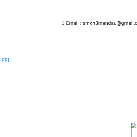
Email : smkn3mandau@gmail.
IPP)