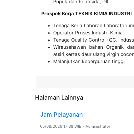
Pupuk dan Peptisida, Dll.
Prospek Kerja TEKNIK KIMIA INDUSTRI
Tenaga Kerja Laboran Laboratorium
Operator Proses Industri Kimia
Tenaga Quality Control (QC) Industr
Wirausahawan bahan Organik dan
atsiri,kertas daur ulang,virgin coconu
Melanjutkan keperguruan tinggi
Halaman Lainnya
Jam Pelayanan
05/08/2026 17:38 WIB - Administrator