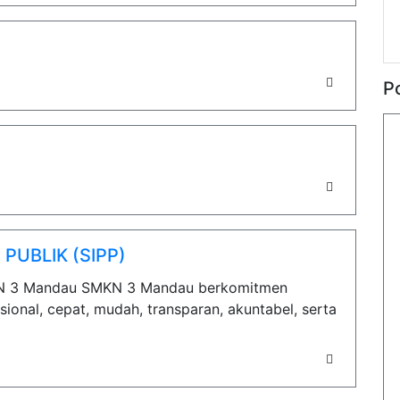
P
PUBLIK (SIPP)
KN 3 Mandau SMKN 3 Mandau berkomitmen
ional, cepat, mudah, transparan, akuntabel, serta