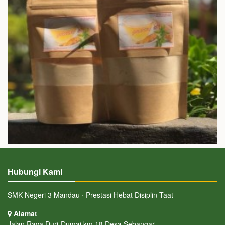
Hubungi Kami
SMK Negeri 3 Mandau ⋅ Prestasi Hebat Disiplin Taat
Alamat
Jalan Raya Duri-Dumai km 18 Desa Sebangar