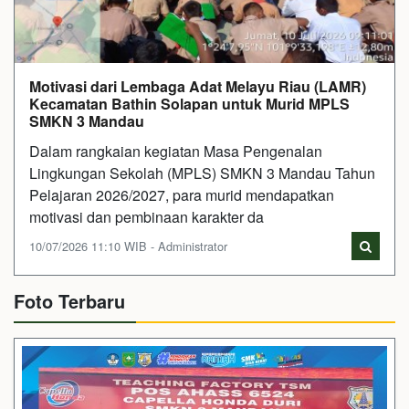
Motivasi dari Lembaga Adat Melayu Riau (LAMR)
Kecamatan Bathin Solapan untuk Murid MPLS
SMKN 3 Mandau
Dalam rangkaian kegiatan Masa Pengenalan
Lingkungan Sekolah (MPLS) SMKN 3 Mandau Tahun
Pelajaran 2026/2027, para murid mendapatkan
motivasi dan pembinaan karakter da
10/07/2026 11:10 WIB - Administrator
Foto Terbaru