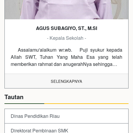
AGUS SUBAGIYO, ST., M.SI
- Kepala Sekolah -
Assalamu'alaikum wr.wb. Puji syukur kepada
Allah SWT, Tuhan Yang Maha Esa yang telah
memberikan rahmat dan anugerahNya sehingga…
SELENGKAPNYA
Tautan
Dinas Pendidikan Riau
Direktorat Pembinaan SMK