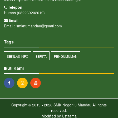
Telepon
Humas (082269202019)
Email
Email : smkn3mandau@gmail.com
Tags
SEKILAS INFO
BERITA
PENGUMUMAN
Ikuti Kami
Copyright © 2019 - 2026
SMK Negeri 3 Mandau
All rights
reserved.
Modified by
Ustitama