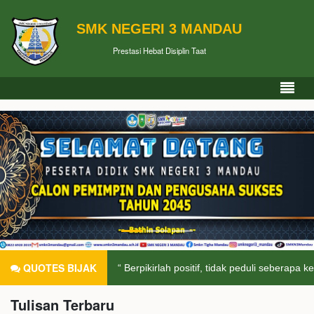
SMK NEGERI 3 MANDAU
Prestasi Hebat Disiplin Taat
QUOTES BIJAK
“ Berpikirlah positif, tidak peduli seberapa keras kehidup
Tulisan Terbaru