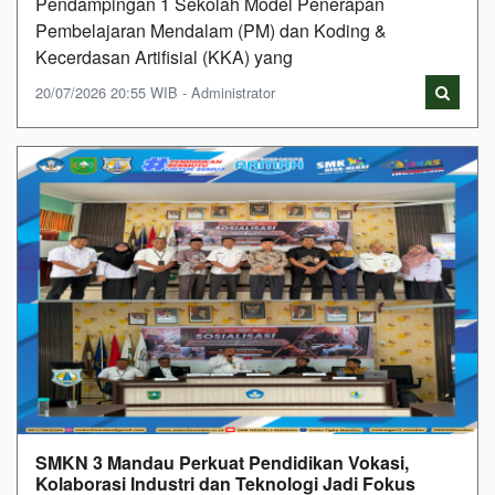
Pendampingan 1 Sekolah Model Penerapan
Pembelajaran Mendalam (PM) dan Koding &
Kecerdasan Artifisial (KKA) yang
20/07/2026 20:55 WIB - Administrator
SMKN 3 Mandau Perkuat Pendidikan Vokasi,
Kolaborasi Industri dan Teknologi Jadi Fokus