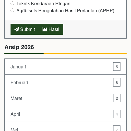
Teknik Kendaraan Ringan
Agribisnis Pengolahan Hasil Pertanian (APHP)
Submit
Hasil
Arsip 2026
Januari
5
Februari
8
Maret
2
April
4
Mei
7