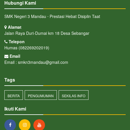
Hubungi Kami
SMK Negeri 3 Mandau ⋅ Prestasi Hebat Disiplin Taat
Alamat
Jalan Raya Duri-Dumai km 18 Desa Sebangar
Telepon
Humas (082269202019)
Email
Email : smkn3mandau@gmail.com
Tags
BERITA
PENGUMUMAN
SEKILAS INFO
Ikuti Kami