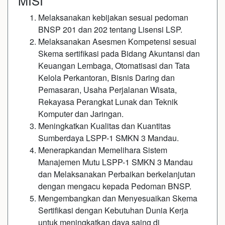
MISI
Melaksanakan kebijakan sesuai pedoman
BNSP 201 dan 202 tentang Lisensi LSP.
Melaksanakan Asesmen Kompetensi sesuai
Skema sertifikasi pada Bidang Akuntansi dan
Keuangan Lembaga, Otomatisasi dan Tata
Kelola Perkantoran, Bisnis Daring dan
Pemasaran, Usaha Perjalanan Wisata,
Rekayasa Perangkat Lunak dan Teknik
Komputer dan Jaringan.
Meningkatkan Kualitas dan Kuantitas
Sumberdaya LSPP-1 SMKN 3 Mandau.
Menerapkandan Memelihara Sistem
Manajemen Mutu LSPP-1 SMKN 3 Mandau
dan Melaksanakan Perbaikan berkelanjutan
dengan mengacu kepada Pedoman BNSP.
Mengembangkan dan Menyesuaikan Skema
Sertifikasi dengan Kebutuhan Dunia Kerja
untuk meningkatkan daya saing di