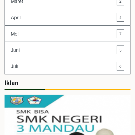
Maret
2
April
4
Mei
7
Juni
5
Juli
6
Iklan