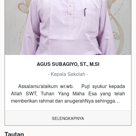
AGUS SUBAGIYO, ST., M.SI
- Kepala Sekolah -
Assalamu'alaikum wr.wb. Puji syukur kepada
Allah SWT, Tuhan Yang Maha Esa yang telah
memberikan rahmat dan anugerahNya sehingga…
SELENGKAPNYA
Tautan