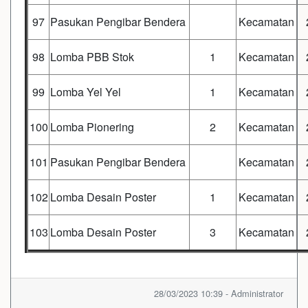
97
Pasukan Pengibar Bendera
Kecamatan
98
Lomba PBB Stok
1
Kecamatan
99
Lomba Yel Yel
1
Kecamatan
100
Lomba Pionering
2
Kecamatan
101
Pasukan Pengibar Bendera
Kecamatan
102
Lomba Desain Poster
1
Kecamatan
103
Lomba Desain Poster
3
Kecamatan
28/03/2023 10:39 - Administrator