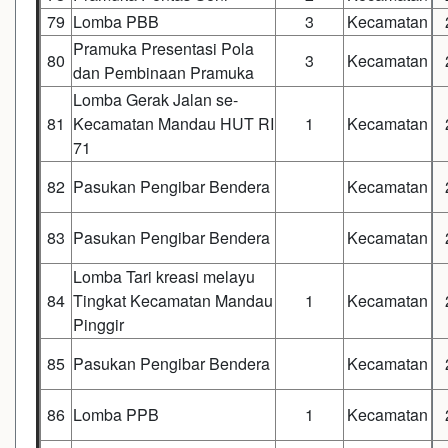
79
Lomba PBB
3
Kecamatan
Pramuka Presentasi Pola
80
3
Kecamatan
dan Pembinaan Pramuka
Lomba Gerak Jalan se-
81
Kecamatan Mandau HUT RI
1
Kecamatan
71
82
Pasukan Pengibar Bendera
Kecamatan
83
Pasukan Pengibar Bendera
Kecamatan
Lomba Tari kreasi melayu
84
Tingkat Kecamatan Mandau
1
Kecamatan
Pinggir
85
Pasukan Pengibar Bendera
Kecamatan
86
Lomba PPB
1
Kecamatan