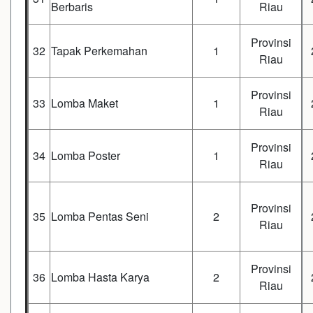
Berbaris
Riau
Provinsi
32
Tapak Perkemahan
1
Riau
Provinsi
33
Lomba Maket
1
Riau
Provinsi
34
Lomba Poster
1
Riau
Provinsi
35
Lomba Pentas Seni
2
Riau
Provinsi
36
Lomba Hasta Karya
2
Riau