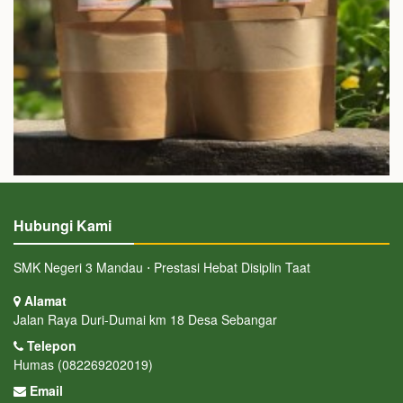
Hubungi Kami
SMK Negeri 3 Mandau ⋅ Prestasi Hebat Disiplin Taat
Alamat
Jalan Raya Duri-Dumai km 18 Desa Sebangar
Telepon
Humas (082269202019)
Email