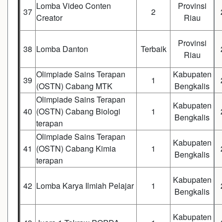
Lomba Video Conten
Provinsi
37
2
Creator
Riau
Provinsi
38
Lomba Danton
Terbaik
Riau
Olimpiade Sains Terapan
Kabupaten
39
1
(OSTN) Cabang MTK
Bengkalis
Olimpiade Sains Terapan
Kabupaten
40
(OSTN) Cabang Biologi
1
Bengkalis
terapan
Olimpiade Sains Terapan
Kabupaten
41
(OSTN) Cabang Kimia
1
Bengkalis
terapan
Kabupaten
42
Lomba Karya Ilmiah Pelajar
1
Bengkalis
Kabupaten