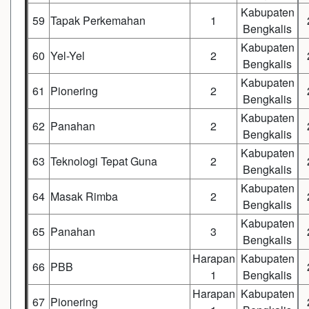
Kabupaten
59
Tapak Perkemahan
1
Bengkalis
Kabupaten
60
Yel-Yel
2
Bengkalis
Kabupaten
61
Pionering
2
Bengkalis
Kabupaten
62
Panahan
2
Bengkalis
Kabupaten
63
Teknologi Tepat Guna
2
Bengkalis
Kabupaten
64
Masak Rimba
2
Bengkalis
Kabupaten
65
Panahan
3
Bengkalis
Harapan
Kabupaten
66
PBB
1
Bengkalis
Harapan
Kabupaten
67
Pionering