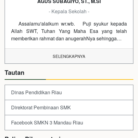
AGUS SUBAGIYO, ST., M.SI
- Kepala Sekolah -
Assalamu'alaikum wr.wb. Puji syukur kepada
Allah SWT, Tuhan Yang Maha Esa yang telah
memberikan rahmat dan anugerahNya sehingga…
SELENGKAPNYA
Tautan
Dinas Pendidikan Riau
Direktorat Pembinaan SMK
Facebook SMKN 3 Mandau Riau