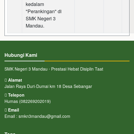
kedalam
"Perankingan" di
SMK Negeri 3
Mandau.
Hubungi Kami
SMK Negeri 3 Mandau ⋅ Prestasi Hebat Disiplin Taat
Alamat
Jalan Raya Duri-Dumai km 18 Desa Sebangar
Telepon
Humas (082269202019)
Email
Email : smkn3mandau@gmail.com