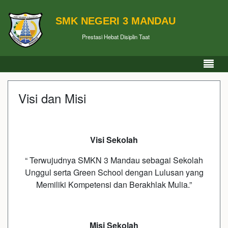
SMK NEGERI 3 MANDAU
Prestasi Hebat Disiplin Taat
Visi dan Misi
Visi Sekolah
“ Terwujudnya SMKN 3 Mandau sebagai Sekolah
Unggul serta Green School dengan Lulusan yang
Memiliki Kompetensi dan Berakhlak Mulia.”
Misi Sekolah