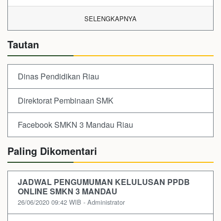
SELENGKAPNYA
Tautan
Dinas Pendidikan Riau
Direktorat Pembinaan SMK
Facebook SMKN 3 Mandau Riau
Paling Dikomentari
JADWAL PENGUMUMAN KELULUSAN PPDB
ONLINE SMKN 3 MANDAU
26/06/2020 09:42 WIB - Administrator