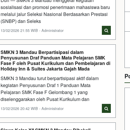
Duri — SMKN 3 Mandau menggelar kegiatan
sosialisasi dan promosi penerimaan mahasiswa baru
melalui jalur Seleksi Nasional Berdasarkan Prestasi
(SNBP) dan Seleks
13/02/2026 21:55 WIB - Administrator
SMKN 3 Mandau Berpartisipasi dalam
Penyusunan Draf Panduan Mata Pelajaran SMK
Fase F oleh Pusat Kurikulum dan Pembelajaran di
Holiday Inn & Suites Jakarta Gajah Mada
P
SMKN 3 Mandau turut berpartisipasi aktif dalam
kegiatan Penyusunan Draf 1 Panduan Mata
Pelajaran SMK Fase F Gelombang 1 yang
diselenggarakan oleh Pusat Kurikulum dan
13/02/2026 20:42 WIB - Administrator