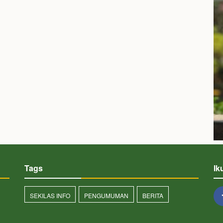
Tags
Ik
SEKILAS INFO
PENGUMUMAN
BERITA