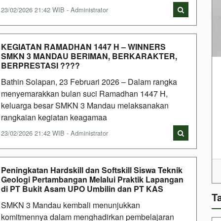
23/02/2026 21:42 WIB - Administrator
KEGIATAN RAMADHAN 1447 H – WINNERS
SMKN 3 MANDAU BERIMAN, BERKARAKTER,
BERPRESTASI ????
Bathin Solapan, 23 Februari 2026 – Dalam rangka
menyemarakkan bulan suci Ramadhan 1447 H,
keluarga besar SMKN 3 Mandau melaksanakan
rangkaian kegiatan keagamaa
23/02/2026 21:42 WIB - Administrator
Peningkatan Hardskill dan Softskill Siswa Teknik
Geologi Pertambangan Melalui Praktik Lapangan
di PT Bukit Asam UPO Umbilin dan PT KAS
T
SMKN 3 Mandau kembali menunjukkan
komitmennya dalam menghadirkan pembelajaran