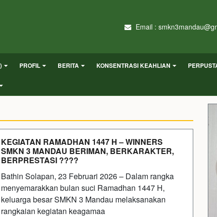
Email : smkn3mandau@gm
)
PROFIL
BERITA
KONSENTRASI KEAHLIAN
PERPUST
KEGIATAN RAMADHAN 1447 H – WINNERS
SMKN 3 MANDAU BERIMAN, BERKARAKTER,
BERPRESTASI ????
Bathin Solapan, 23 Februari 2026 – Dalam rangka
menyemarakkan bulan suci Ramadhan 1447 H,
keluarga besar SMKN 3 Mandau melaksanakan
rangkaian kegiatan keagamaa