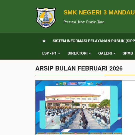
SMK NEGERI 3 MANDAU
Prestasi Hebat Disiplin Taat
SISTEM INFORMASI PELAYANAN PUBLIK (SIPP
LSP - P1
DIREKTORI
GALERI
SPMB
ARSIP BULAN FEBRUARI 2026