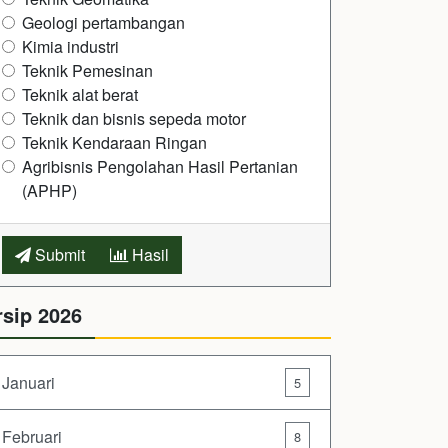
Geologi pertambangan
Kimia industri
Teknik Pemesinan
Teknik alat berat
Teknik dan bisnis sepeda motor
Teknik Kendaraan Ringan
Agribisnis Pengolahan Hasil Pertanian
(APHP)
Submit
Hasil
rsip 2026
Januari
5
Februari
8