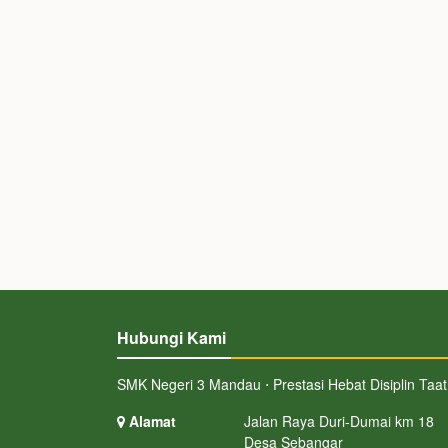
Hubungi Kami
SMK Negeri 3 Mandau ⋅ Prestasi Hebat Disiplin Taat
Alamat
Jalan Raya Duri-Dumai km 18
Desa Sebangar