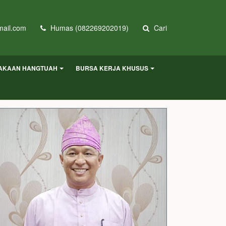
ail.com
Humas (082269202019)
Cari
AKAAN HANGTUAH
BURSA KERJA KHUSUS