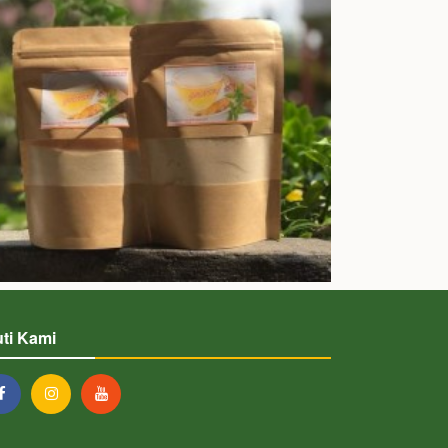
uti Kami