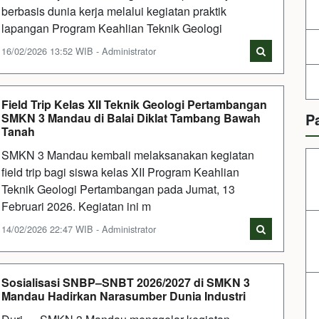
berbasis dunia kerja melalui kegiatan praktik
lapangan Program Keahlian Teknik Geologi
16/02/2026 13:52 WIB - Administrator
Field Trip Kelas XII Teknik Geologi Pertambangan
P
SMKN 3 Mandau di Balai Diklat Tambang Bawah
Tanah
SMKN 3 Mandau kembali melaksanakan kegiatan
field trip bagi siswa kelas XII Program Keahlian
Teknik Geologi Pertambangan pada Jumat, 13
Februari 2026. Kegiatan ini m
14/02/2026 22:47 WIB - Administrator
Sosialisasi SNBP–SNBT 2026/2027 di SMKN 3
Mandau Hadirkan Narasumber Dunia Industri