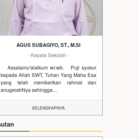
AGUS SUBAGIYO, ST., M.SI
- Kepala Sekolah -
Assalamu'alaikum wr.wb. Puji syukur
kepada Allah SWT, Tuhan Yang Maha Esa
yang telah memberikan rahmat dan
anugerahNya sehingga…
SELENGKAPNYA
autan