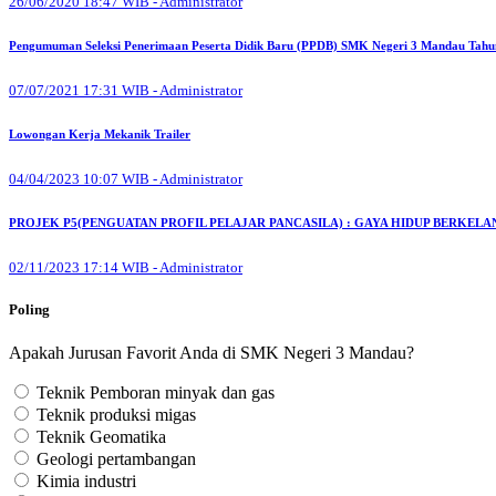
26/06/2020 18:47 WIB - Administrator
Pengumuman Seleksi Penerimaan Peserta Didik Baru (PPDB) SMK Negeri 3 Mandau Tahu
07/07/2021 17:31 WIB - Administrator
Lowongan Kerja Mekanik Trailer
04/04/2023 10:07 WIB - Administrator
PROJEK P5(PENGUATAN PROFIL PELAJAR PANCASILA) : GAYA HIDUP BERKE
02/11/2023 17:14 WIB - Administrator
Poling
Apakah Jurusan Favorit Anda di SMK Negeri 3 Mandau?
Teknik Pemboran minyak dan gas
Teknik produksi migas
Teknik Geomatika
Geologi pertambangan
Kimia industri