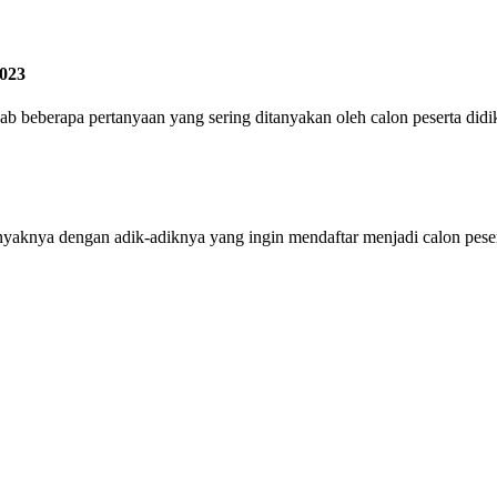
023
ab beberapa pertanyaan yang sering ditanyakan oleh calon peserta d
anyaknya dengan adik-adiknya yang ingin mendaftar menjadi calon pe