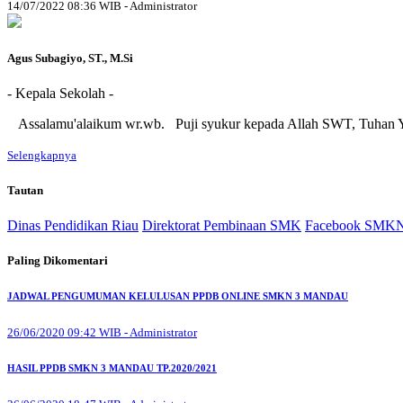
14/07/2022 08:36 WIB - Administrator
Agus Subagiyo, ST., M.Si
- Kepala Sekolah -
Assalamu'alaikum wr.wb. Puji syukur kepada Allah SWT, Tuhan 
Selengkapnya
Tautan
Dinas Pendidikan Riau
Direktorat Pembinaan SMK
Facebook SMKN
Paling Dikomentari
JADWAL PENGUMUMAN KELULUSAN PPDB ONLINE SMKN 3 MANDAU
26/06/2020 09:42 WIB - Administrator
HASIL PPDB SMKN 3 MANDAU TP.2020/2021