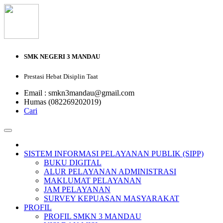
SMK NEGERI 3 MANDAU
Prestasi Hebat Disiplin Taat
Email : smkn3mandau@gmail.com
Humas (082269202019)
Cari
SISTEM INFORMASI PELAYANAN PUBLIK (SIPP)
BUKU DIGITAL
ALUR PELAYANAN ADMINISTRASI
MAKLUMAT PELAYANAN
JAM PELAYANAN
SURVEY KEPUASAN MASYARAKAT
PROFIL
PROFIL SMKN 3 MANDAU