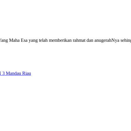
Yang Maha Esa yang telah memberikan rahmat dan anugerahNya sehi
 3 Mandau Riau