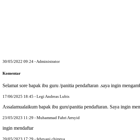
30/05/2022 09:24 - Administrator
Komentar
Selamat sore bapak ibu guru /panitia pendaftaran .saya ingin menga
17/06/2025 18:45 - Legi Andreas Lubis
Assalamualaikum bapak ibu guru\panitia pendaftaran. Saya ingin men
23/05/2023 11:29 - Muhammad Fahri Arrsyid
ingin mendaftar
20/05/2023 17:29 - febryani chirstya