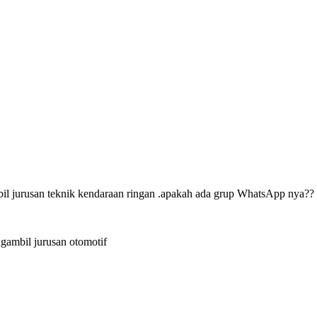
mbil jurusan teknik kendaraan ringan .apakah ada grup WhatsApp nya??
gambil jurusan otomotif