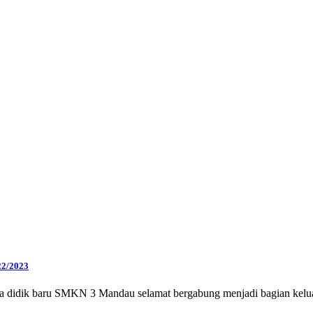
22/2023
ta didik baru SMKN 3 Mandau selamat bergabung menjadi bagian ke