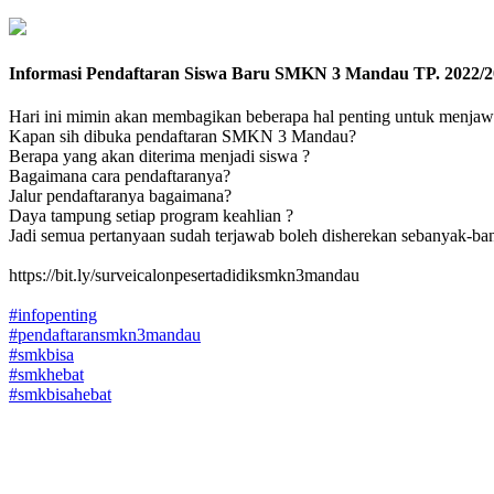
Informasi Pendaftaran Siswa Baru SMKN 3 Mandau TP. 2022/2
Hari ini mimin akan membagikan beberapa hal penting untuk menjaw
Kapan sih dibuka pendaftaran SMKN 3 Mandau?
Berapa yang akan diterima menjadi siswa ?
Bagaimana cara pendaftaranya?
Jalur pendaftaranya bagaimana?
Daya tampung setiap program keahlian ?
Jadi semua pertanyaan sudah terjawab boleh disherekan sebanyak-b
https://bit.ly/surveicalonpesertadidiksmkn3mandau
#infopenting
#pendaftaransmkn3mandau
#smkbisa
#smkhebat
#smkbisahebat