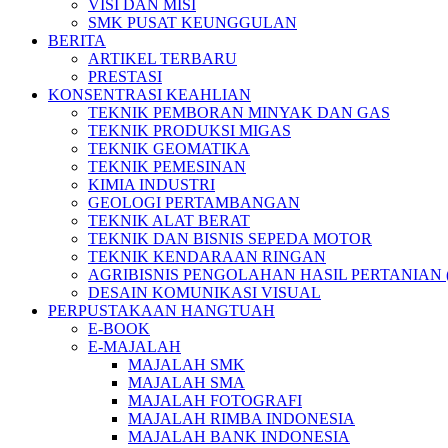
VISI DAN MISI
SMK PUSAT KEUNGGULAN
BERITA
ARTIKEL TERBARU
PRESTASI
KONSENTRASI KEAHLIAN
TEKNIK PEMBORAN MINYAK DAN GAS
TEKNIK PRODUKSI MIGAS
TEKNIK GEOMATIKA
TEKNIK PEMESINAN
KIMIA INDUSTRI
GEOLOGI PERTAMBANGAN
TEKNIK ALAT BERAT
TEKNIK DAN BISNIS SEPEDA MOTOR
TEKNIK KENDARAAN RINGAN
AGRIBISNIS PENGOLAHAN HASIL PERTANIAN 
DESAIN KOMUNIKASI VISUAL
PERPUSTAKAAN HANGTUAH
E-BOOK
E-MAJALAH
MAJALAH SMK
MAJALAH SMA
MAJALAH FOTOGRAFI
MAJALAH RIMBA INDONESIA
MAJALAH BANK INDONESIA