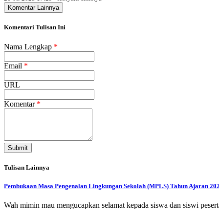
Komentar Lainnya
Komentari Tulisan Ini
Nama Lengkap
*
Email
*
URL
Komentar
*
Submit
Tulisan Lainnya
Pembukaan Masa Pengenalan Lingkungan Sekolah (MPLS) Tahun Ajaran 20
Wah mimin mau mengucapkan selamat kepada siswa dan siswi peser