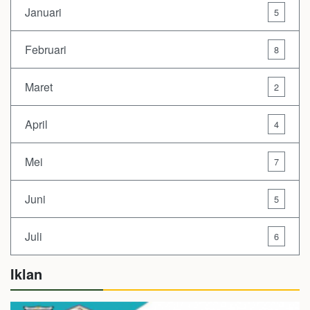
Januari
5
Februari
8
Maret
2
April
4
Mei
7
Juni
5
Juli
6
Iklan