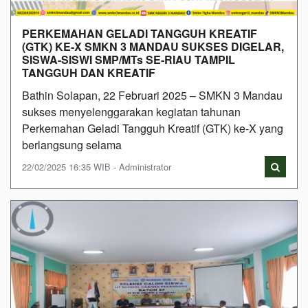
PERKEMAHAN GELADI TANGGUH KREATIF
(GTK) KE-X SMKN 3 MANDAU SUKSES DIGELAR,
SISWA-SISWI SMP/MTs SE-RIAU TAMPIL
TANGGUH DAN KREATIF
Bathin Solapan, 22 Februari 2025 – SMKN 3 Mandau
sukses menyelenggarakan kegiatan tahunan
Perkemahan Geladi Tangguh Kreatif (GTK) ke-X yang
berlangsung selama
22/02/2025 16:35 WIB - Administrator