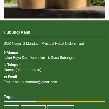
Hubungi Kami
SMK Negeri 3 Mandau ⋅ Prestasi Hebat Disiplin Taat
Alamat
Jalan Raya Duri-Dumai km 18 Desa Sebangar
Telepon
Humas (082269202019)
Email
Email : smkn3mandau@gmail.com
Tags