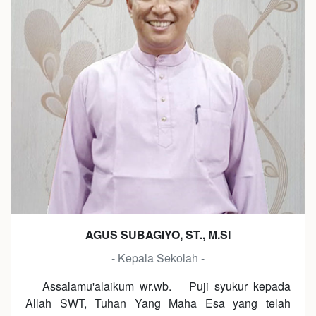
AGUS SUBAGIYO, ST., M.SI
- Kepala Sekolah -
Assalamu'alaikum wr.wb. Puji syukur kepada
Allah SWT, Tuhan Yang Maha Esa yang telah